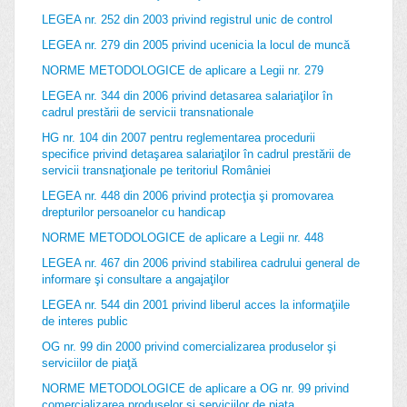
LEGEA nr. 252 din 2003 privind registrul unic de control
LEGEA nr. 279 din 2005 privind ucenicia la locul de muncă
NORME METODOLOGICE de aplicare a Legii nr. 279
LEGEA nr. 344 din 2006 privind detasarea salariaţilor în
cadrul prestării de servicii transnationale
HG nr. 104 din 2007 pentru reglementarea procedurii
specifice privind detaşarea salariaţilor în cadrul prestării de
servicii transnaţionale pe teritoriul României
LEGEA nr. 448 din 2006 privind protecţia şi promovarea
drepturilor persoanelor cu handicap
NORME METODOLOGICE de aplicare a Legii nr. 448
LEGEA nr. 467 din 2006 privind stabilirea cadrului general de
informare şi consultare a angajaţilor
LEGEA nr. 544 din 2001 privind liberul acces la informaţiile
de interes public
OG nr. 99 din 2000 privind comercializarea produselor şi
serviciilor de piaţă
NORME METODOLOGICE de aplicare a OG nr. 99 privind
comercializarea produselor si serviciilor de piata