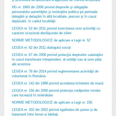
HG nr. 1860 din 2006 privind drepturile şi obligaţiile
personalului autorităţilor şi instituţiilor publice pe perioada
delegării şi detaşării în altă localitate, precum şi în cazul
deplasării, în cadrul localităţii
LEGEA nr. 52 din 2011 privind exercitarea unor activităţi cu
caracter ocazional desfăşurate de zilieri
NORME METODOLOGICE de aplicare a Legii nr. 52
LEGEA nr. 62 din 2011 dialogului social
LEGEA nr. 67 din 2006 privind protecţia drepturilor salariaţilor
în cazul transferului întreprinderii, al unităţii sau al unor părţi
ale acestora
LEGEA nr. 78 din 2014 privind reglementarea activităţii de
voluntariat în România
LEGEA nr. 142 din 1998 privind acordarea tichetelor de masă
LEGEA nr. 156 din 2000 privind protecţia cetăţenilor români
care lucrează în străinătate
NORME METODOLOGICE de aplicare a Legii nr. 156
LEGEA nr. 202 din 2002 privind egalitatea de şanse şi de
tratament între femei şi bărbaţi