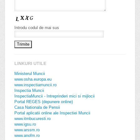
Introdu codul de mai sus
LINKURI UTILE
Ministerul Muncii
www.osha.europa.eu
www.inspectiamuncii.ro
Inspectia Muncii
InspectiaMuncii - Intreprinderi mici si mijlocii
Portal REGES (depunere online)
Casa Nationala de Pensii
Portal aplicatii online ale Inspectiei Muncii
www.itmbucuresti.ro
www.igsu.ro
www.arssm.ro
www.anofm.ro