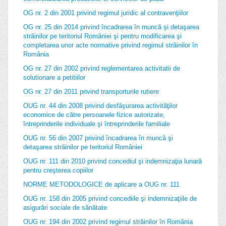
OG nr. 2 din 2001 privind regimul juridic al contravenţiilor
OG nr. 25 din 2014 privind încadrarea în muncă şi detaşarea
străinilor pe teritoriul României şi pentru modificarea şi
completarea unor acte normative privind regimul străinilor în
România
OG nr. 27 din 2002 privind reglementarea activitatii de
solutionare a petitiilor
OG nr. 27 din 2011 privind transporturile rutiere
OUG nr. 44 din 2008 privind desfăşurarea activităţilor
economice de către persoanele fizice autorizate,
întreprinderile individuale şi întreprinderile familiale
OUG nr. 56 din 2007 privind încadrarea în muncă şi
detaşarea străinilor pe teritoriul României
OUG nr. 111 din 2010 privind concediul şi indemnizaţia lunară
pentru creşterea copiilor
NORME METODOLOGICE de aplicare a OUG nr. 111
OUG nr. 158 din 2005 privind concediile şi indemnizaţiile de
asigurări sociale de sănătate
OUG nr. 194 din 2002 privind regimul străinilor în România